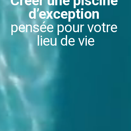
Créer une 
piscine 
d’exception
pensée pour votre 
lieu de vie