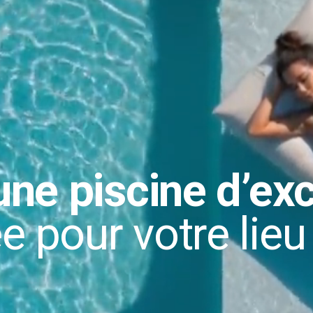
une 
piscine d’ex
 pour votre lieu