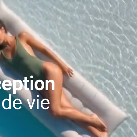
ception
 de vie