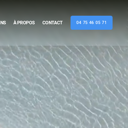
ONS
À PROPOS
CONTACT
04 75 46 05 71