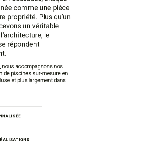
ginée comme une pièce 
e propriété. Plus qu’un 
cevons un véritable 
’architecture, le 
se répondent 
t.
s, nous accompagnons nos 
on de piscines sur-mesure en 
use et plus largement dans 
NNALISÉE
RÉALISATIONS