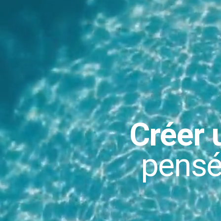
Créer 
pensée